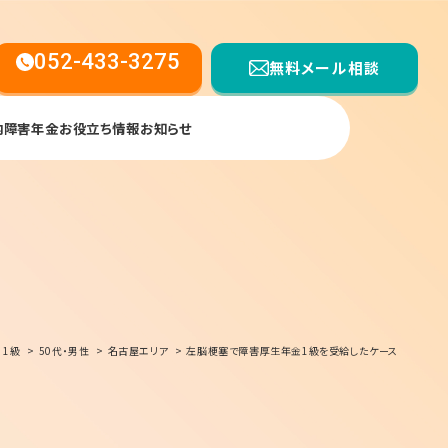
052-433-3275
無料メール相談
内
障害年金お役立ち情報
お知らせ
【受付時間】平日9:00〜17:00
1級
50代・男性
名古屋エリア
左脳梗塞で障害厚生年金1級を受給したケース