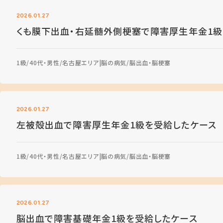
2026.01.27
くも膜下出血・右延髄外側梗塞で障害厚生年金1級
1級
40代・男性
名古屋エリア
脳の病気
脳出血・脳梗塞
2026.01.27
左被殻出血で障害厚生年金1級を受給したケース
1級
40代・男性
名古屋エリア
脳の病気
脳出血・脳梗塞
2026.01.27
脳出血で障害基礎年金1級を受給したケース