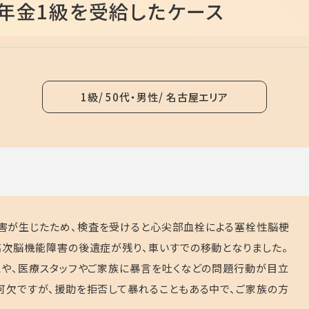
年金1級を受給したケース
1級
50代・男性
名古屋エリア
害が生じたため、検査を受けると心尖部血栓による塞栓性脳梗
高次脳機能障害の後遺症が残り、車いすでの移動となりました。
とや、医療スタッフやご家族に暴言を吐くなどの問題行動が目立
可欠ですが、援助を拒否して暴れることもある中で、ご家族の方