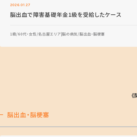
2026.01.27
脳出血で障害基礎年金1級を受給したケース
1級
60代・女性
名古屋エリア
脳の病気
脳出血・脳梗塞
《
脳出血・脳梗塞