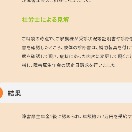
が障害年金のご相談に見えました。
社労士による見解
ご相談の時点で、ご家族様が受診状況等証明書や診断書
書を確認したところ、肢体の診断書は、補助装具を付け
態を確認して頂き、症状にあった内容に変更して頂くこ
指し、障害厚生年金の認定日請求を行いました。
結果
障害厚生年金
1
級に認められ、年額約
277
万円を受給す