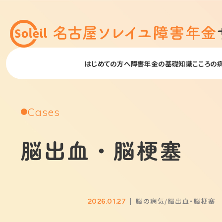
はじめての方へ
障害年金の基礎知識
こころの
Cases
脳出血・脳梗塞
脳の病気
脳出血・脳梗塞
2026.01.27