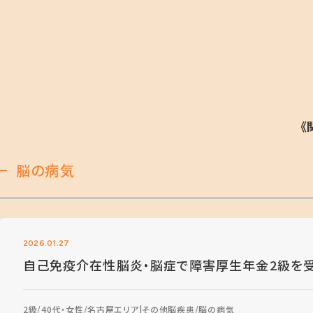
《
脳の病気
2026.01.27
自己免疫介在性脳炎・脳症で障害厚生年金2級を
2級
40代・女性
名古屋エリア
その他脳疾患
脳の病気