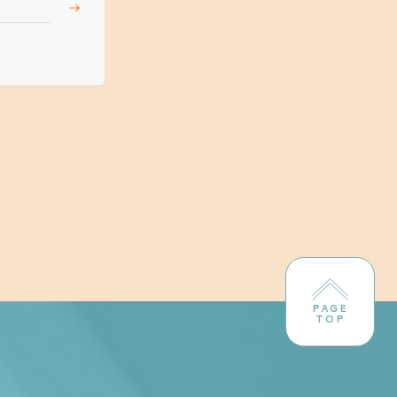
PAGE
TOP