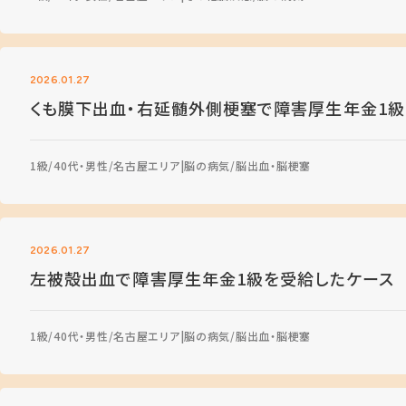
2026.01.27
くも膜下出血・右延髄外側梗塞で障害厚生年金1級
1級
40代・男性
名古屋エリア
脳の病気
脳出血・脳梗塞
2026.01.27
左被殻出血で障害厚生年金1級を受給したケース
1級
40代・男性
名古屋エリア
脳の病気
脳出血・脳梗塞