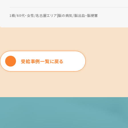
1級
60代・女性
名古屋エリア
脳の病気
脳出血・脳梗塞
受給事例一覧に戻る