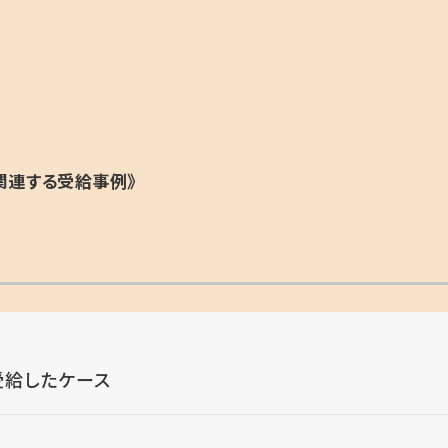
関連する受給事例》
受給したケース