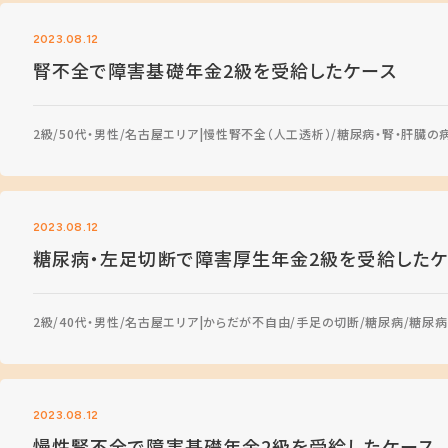
2023.08.12
腎不全で障害基礎年金2級を受給したケース
2級
50代・男性
名古屋エリア
慢性腎不全（人工透析）
糖尿病・腎・肝臓の
2023.08.12
糖尿病・左足切断で障害厚生年金2級を受給したケ
2級
40代・男性
名古屋エリア
からだが不自由
手足の切断
糖尿病
糖尿病
2023.08.12
慢性腎不全で障害基礎年金2級を受給したケース