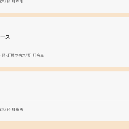
病気
腎・肝疾患
ース
・腎・肝臓の病気
腎・肝疾患
病気
腎・肝疾患