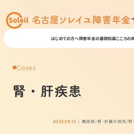
はじめての方へ
障害年金の基礎知識
こころの
Cases
腎・肝疾患
糖尿病・腎・肝臓の病気
腎
2023.08.12