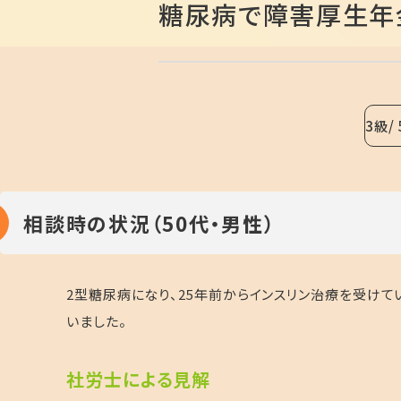
糖尿病で障害厚生年
3級
相談時の状況（50代・男性）
2型糖尿病になり、
25
年前からインスリン治療を受けて
いました。
社
労士による見解