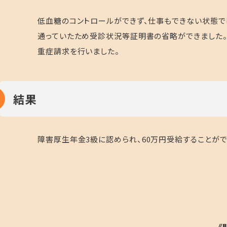
低血糖のコントロールができず、仕事もできない状態で
通っていたため受診状況等証明書の省略ができました
重症請求を行いました。
結果
障害厚生年金
3
級に認められ、
60
万円受給することがで