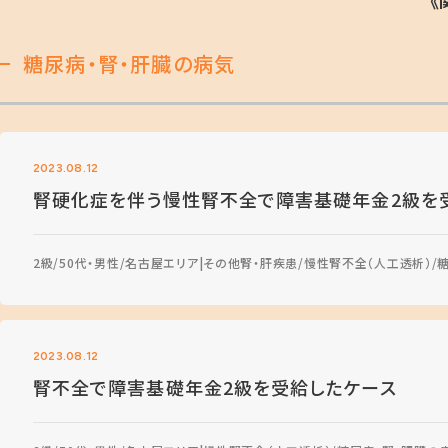
《
糖尿病・腎・肝臓の病気
2023.08.12
腎硬化症を伴う慢性腎不全で障害基礎年金2級を
2級
50代・男性
名古屋エリア
その他腎・肝疾患
慢性腎不全（人工透析）
2023.08.12
腎不全で障害基礎年金2級を受給したケース