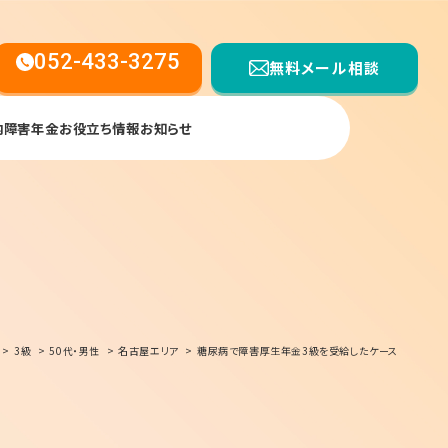
052-433-3275
無料メール相談
内
障害年金お役立ち情報
お知らせ
【受付時間】平日9:00〜17:00
3級
50代・男性
名古屋エリア
糖尿病で障害厚生年金3級を受給したケース