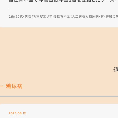
2級
50代・男性
名古屋エリア
慢性腎不全（人工透析）
糖尿病・腎・肝臓の
《
糖尿病
2023.08.12