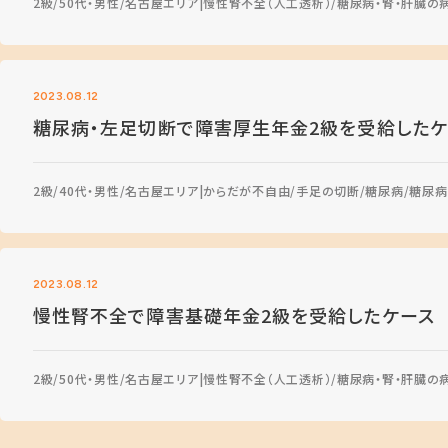
2級
50代・男性
名古屋エリア
慢性腎不全（人工透析）
糖尿病・腎・肝臓の
2023.08.12
糖尿病・左足切断で障害厚生年金2級を受給したケ
2級
40代・男性
名古屋エリア
からだが不自由
手足の切断
糖尿病
糖尿病
2023.08.12
慢性腎不全で障害基礎年金2級を受給したケース
2級
50代・男性
名古屋エリア
慢性腎不全（人工透析）
糖尿病・腎・肝臓の