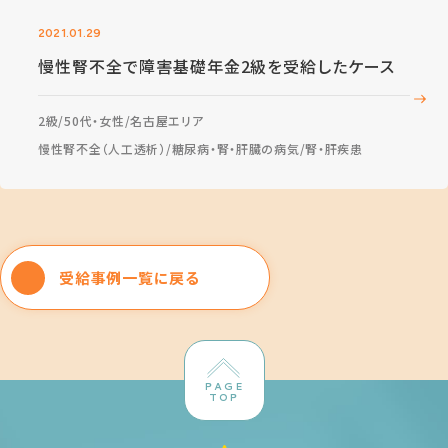
2021.01.29
慢性腎不全で障害基礎年金2級を受給したケース
2級
50代・女性
名古屋エリア
慢性腎不全（人工透析）
糖尿病・腎・肝臓の病気
腎・肝疾患
受給事例一覧に戻る
PAGE
TOP