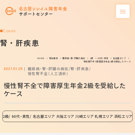
Cases
腎・肝疾患
HOME
受給事例
糖尿病・腎・肝臓の病気
2級
60代・男性
名古屋エリア
慢性腎不全で障害厚生年金2級を受給したケース
糖尿病・腎・肝臓の病気
腎・肝疾患
2021.01.29
慢性腎不全（人工透析）
慢性腎不全で障害厚生年金2級を受給した
ケース
2級
60代・男性
名古屋エリア 大阪エリア 川崎エリア 札幌エリア 浜松エリア