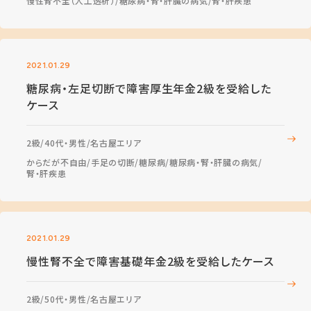
慢性腎不全（人工透析）
糖尿病・腎・肝臓の病気
腎・肝疾患
2021.01.29
糖尿病・左足切断で障害厚生年金2級を受給した
ケース
2級
40代・男性
名古屋エリア
からだが不自由
手足の切断
糖尿病
糖尿病・腎・肝臓の病気
腎・肝疾患
2021.01.29
慢性腎不全で障害基礎年金2級を受給したケース
2級
50代・男性
名古屋エリア