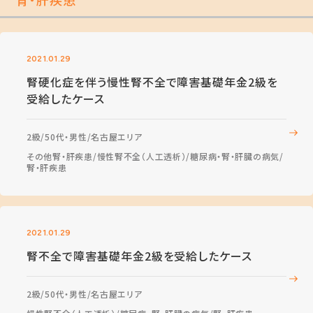
2021.01.29
腎硬化症を伴う慢性腎不全で障害基礎年金2級を
受給したケース
2級
50代・男性
名古屋エリア
その他腎・肝疾患
慢性腎不全（人工透析）
糖尿病・腎・肝臓の病気
腎・肝疾患
2021.01.29
腎不全で障害基礎年金2級を受給したケース
2級
50代・男性
名古屋エリア