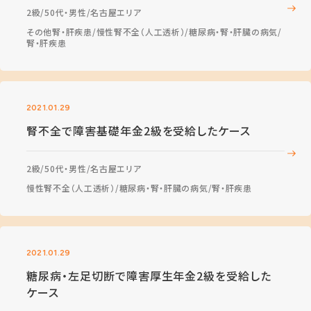
2級
50代・男性
名古屋エリア
その他腎・肝疾患
慢性腎不全（人工透析）
糖尿病・腎・肝臓の病気
腎・肝疾患
2021.01.29
腎不全で障害基礎年金2級を受給したケース
2級
50代・男性
名古屋エリア
慢性腎不全（人工透析）
糖尿病・腎・肝臓の病気
腎・肝疾患
2021.01.29
糖尿病・左足切断で障害厚生年金2級を受給した
ケース