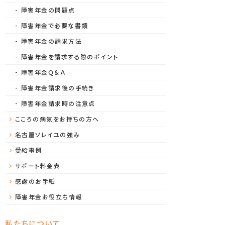
障害年金の問題点
障害年金で必要な書類
障害年金の請求方法
障害年金を請求する際のポイント
障害年金Ｑ＆Ａ
障害年金請求後の手続き
障害年金請求時の注意点
こころの病気をお持ちの方へ
名古屋ソレイユの強み
受給事例
サポート料金表
感謝のお手紙
障害年金お役立ち情報
私たちについて