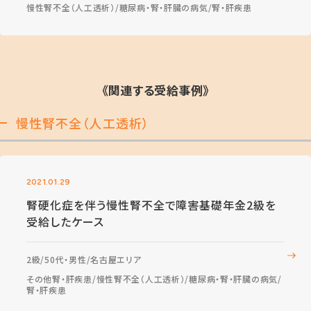
慢性腎不全（人工透析）
糖尿病・腎・肝臓の病気
腎・肝疾患
《関連する受給事例》
慢性腎不全（人工透析）
2021.01.29
腎硬化症を伴う慢性腎不全で障害基礎年金2級を
受給したケース
2級
50代・男性
名古屋エリア
その他腎・肝疾患
慢性腎不全（人工透析）
糖尿病・腎・肝臓の病気
腎・肝疾患